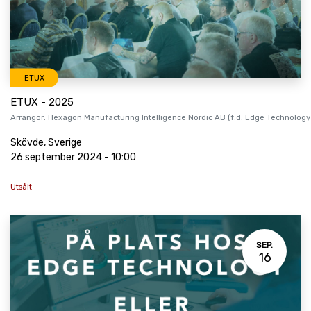
ETUX
ETUX - 2025
Arrangör:
Hexagon Manufacturing Intelligence Nordic AB (f.d. Edge Technology
Skövde
,
Sverige
26 september 2024
-
10:00
Utsålt
SEP.
16