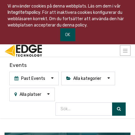
Vi använder cookies på denna webbplats. Läs om dem i vår
Integritetspolicy
. För att inaktivera cookies konfigurerar du
webbläsaren korrekt. Om du fortsätter att använda den här
webbplatsen accepterar du denna policy.
OK
Events
Past Events
Alla kategorier
Alla platser