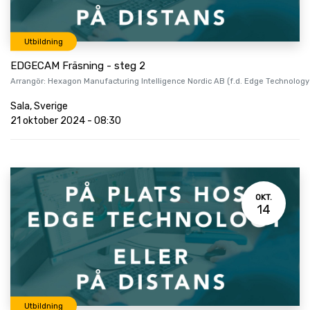
Utbildning
EDGECAM Fräsning - steg 2
Arrangör:
Hexagon Manufacturing Intelligence Nordic AB (f.d. Edge Technology
Sala
,
Sverige
21 oktober 2024
-
08:30
OKT.
14
Utbildning