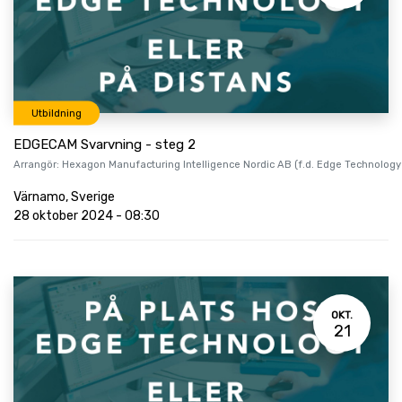
Utbildning
EDGECAM Svarvning - steg 2
Arrangör:
Hexagon Manufacturing Intelligence Nordic AB (f.d. Edge Technology
Värnamo
,
Sverige
28 oktober 2024
-
08:30
OKT.
21