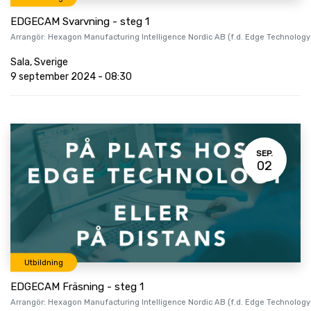
EDGECAM Svarvning - steg 1
Arrangör:
Hexagon Manufacturing Intelligence Nordic AB (f.d. Edge Technology
Sala
,
Sverige
9 september 2024
-
08:30
SEP.
02
Utbildning
EDGECAM Fräsning - steg 1
Arrangör:
Hexagon Manufacturing Intelligence Nordic AB (f.d. Edge Technology