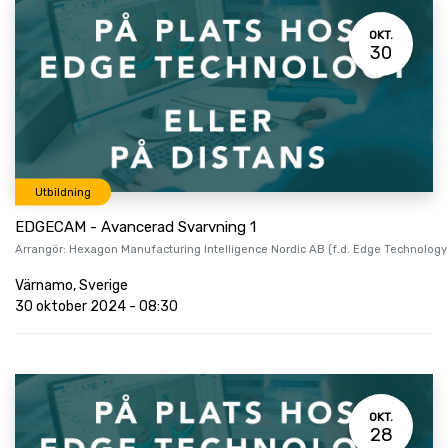
OKT.
30
Utbildning
EDGECAM - Avancerad Svarvning 1
Arrangör:
Hexagon Manufacturing Intelligence Nordic AB (f.d. Edge Technology
Värnamo
,
Sverige
30 oktober 2024
-
08:30
OKT.
28