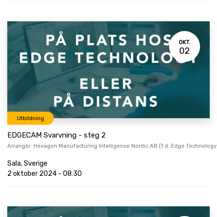
OKT.
02
Utbildning
EDGECAM Svarvning - steg 2
Arrangör:
Hexagon Manufacturing Intelligence Nordic AB (f.d. Edge Technology
Sala
,
Sverige
2 oktober 2024
-
08:30