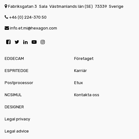
Fabriksgatan 3
Sala
Västmanlands län (SE)
73339
Sverige
+46 (0) 224-370 50
info.et.mi@hexagon.com
EDGECAM
Företaget
ESPRITEDGE
Karriär
Postprocessor
Etux
NCSIMUL
Kontakta oss
DESIGNER
Legal privacy
Legal advice