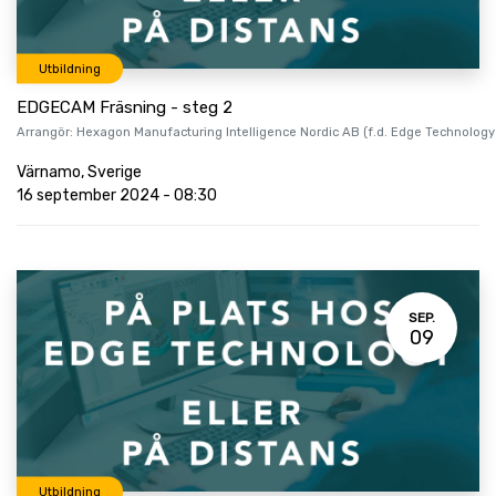
Utbildning
EDGECAM Fräsning - steg 2
Arrangör:
Hexagon Manufacturing Intelligence Nordic AB (f.d. Edge Technology
Värnamo
,
Sverige
16 september 2024
-
08:30
SEP.
09
Utbildning