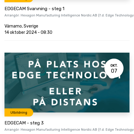
EDGECAM Svarvning - steg 1
Arrangör:
Hexagon Manufacturing Intelligence Nordic AB (f.d. Edge Technology
Värnamo
,
Sverige
14 oktober 2024
-
08:30
OKT.
07
Utbildning
EDGECAM - steg 3
Arrangör:
Hexagon Manufacturing Intelligence Nordic AB (f.d. Edge Technology