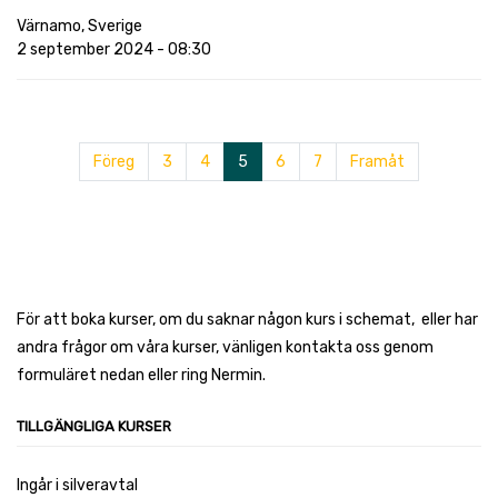
Värnamo
,
Sverige
2 september 2024
-
08:30
Föreg
3
4
5
6
7
Framåt
För att boka kurser, om du saknar någon kurs i schemat, eller har
andra frågor om våra kurser, vänligen kontakta oss genom
formuläret nedan eller ring Nermin.
TILLGÄNGLIGA KURSER
Ingår i silveravtal