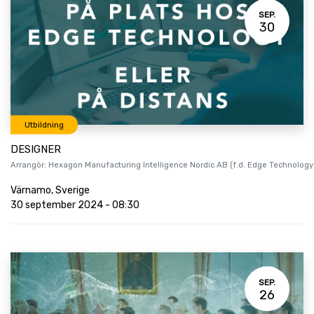
SEP.
30
Utbildning
DESIGNER
Arrangör:
Hexagon Manufacturing Intelligence Nordic AB (f.d. Edge Technology
Värnamo
,
Sverige
30 september 2024
-
08:30
SEP.
26