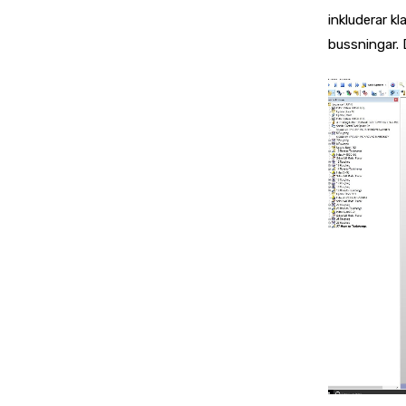
inkluderar k
bussningar. 