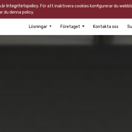
 vår
Integritetspolicy
. För att inaktivera cookies konfigurerar du webb
r du denna policy.
Lösningar
Företaget
Kontakta oss
Su