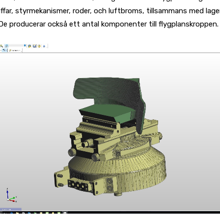
laffar, styrmekanismer, roder, och luftbroms, tillsammans med lage
De producerar också ett antal komponenter till flygplanskroppen.