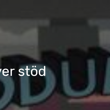
ver stöd