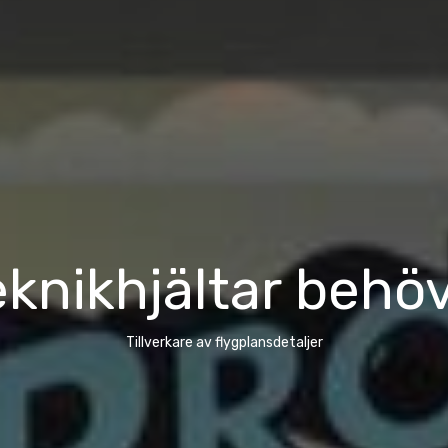
knikhjältar behö
Tillverkare av flygplansdetaljer