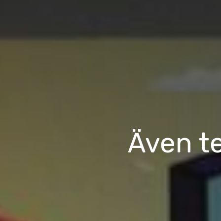
Även te