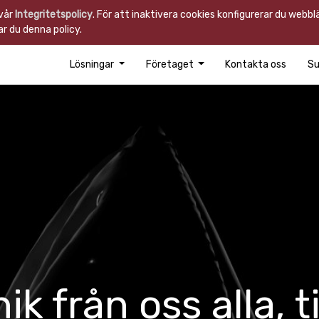
 vår
Integritetspolicy
. För att inaktivera cookies konfigurerar du webb
r du denna policy.
Lösningar
Företaget
Kontakta oss
Su
k från oss alla, til