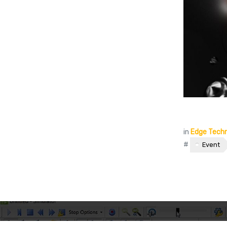
in
Edge Tech
#
Event