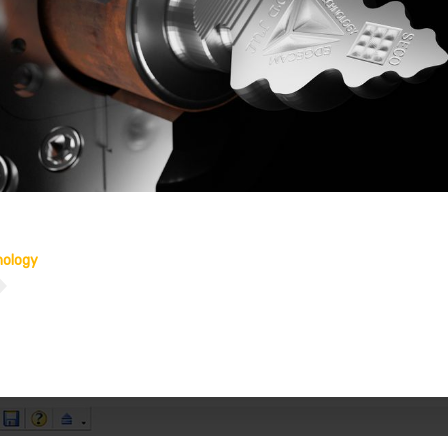
nology