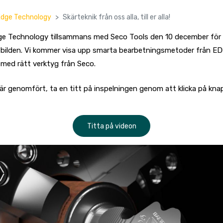
Edge Technology
Skärteknik från oss alla, till er alla!
ge Technology tillsammans med Seco Tools den 10 december för 
på bilden. Vi kommer visa upp smarta bearbetningsmetoder från 
 med rätt verktyg från Seco.
är genomfört, ta en titt på inspelningen genom att klicka på kna
Titta på videon