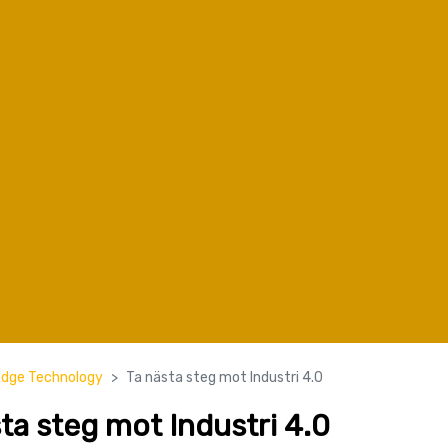
Edge Technology
Ta nästa steg mot Industri 4.0
ta steg mot Industri 4.0