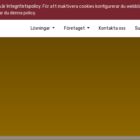
 vår
Integritetspolicy
. För att inaktivera cookies konfigurerar du webb
r du denna policy.
Lösningar
Företaget
Kontakta oss
Su