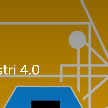
tri 4.0