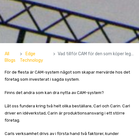
All
Edge
Vad tillför CAM för den som köper legoproduktion?
Blogs
Technology
För de flesta är CAM-system något som skapar mervärde hos det
företag som investerat i sagda system.
Finns det andra som kan dra nytta av CAM-system?
Låt oss fundera kring två helt olika beställare, Carl och Carin. Carl
driver en idéverkstad, Carin är produktionsansvarig i ett större
företag.
Carls verksamhet drivs av i första hand två faktorer, kunder