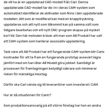
de vill ha är en uppdaterad CAD-modell från Carl. Denna
uppdaterade CAD-modell tar de i in i deras CAM-system som
automatiskt identifierar de skillnader som finns i den uppdaterade
modellen. Allt som är modifierat kan med en knapptryckning
uppdateras och allt nytt som tillkommit kan på samma sätt som
tidigare bearbetas och ett nytt CNC-program skapas på mycket
kort tid. Den här metoden kräver att man som AB Produkt har valt
ett CAM-system som hanterar associativ uppdatering.
Tack vare att AB Produkt har ett fungerande CAM-system blir Carls
kostnader för att ta fram en fungerande prototyp avsevärt lägre
jämfört med om han låter AB Modell göra jobbet. Samtidigt är
processen för framtagningen betydligt säkrare och minimerar
risken för mänskliga misstag.
Därför ska Carl vända sig till leverantörer som investerat i CAM.
Hur är då situationen för Carin?
Som produktionsansvarig på ett större företag har hon en andra