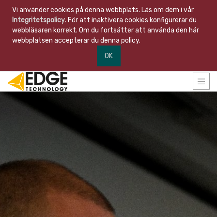
Vi använder cookies på denna webbplats. Läs om dem i vår
Integritetspolicy
. För att inaktivera cookies konfigurerar du
webbläsaren korrekt. Om du fortsätter att använda den här
webbplatsen accepterar du denna policy.
OK