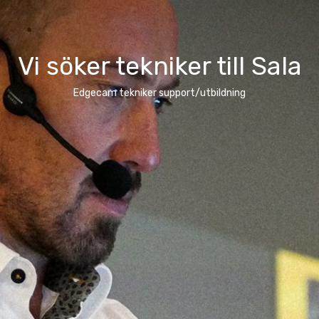
Vi söker tekniker till Sala
Edgecam tekniker support/utbildning