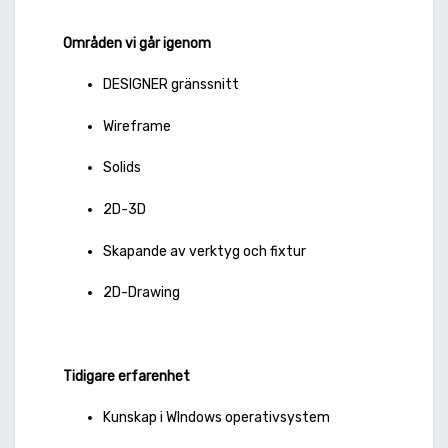
Områden vi går igenom
DESIGNER gränssnitt
Wireframe
Solids
2D-3D
Skapande av verktyg och fixtur
2D-Drawing
Tidigare erfarenhet
Kunskap i WIndows operativsystem