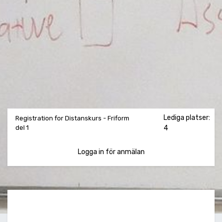
Lediga platser:
Registration for Distanskurs - Friform
del 1
4
Logga in för anmälan