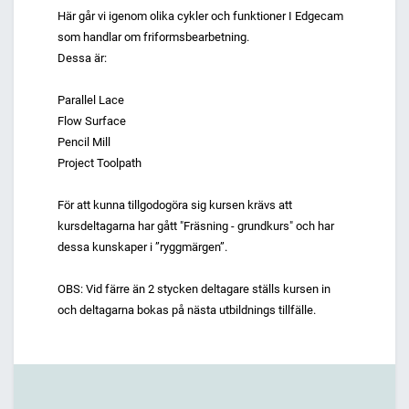
Här går vi igenom olika cykler och funktioner I Edgecam
som handlar om friformsbearbetning.
Dessa är:
Parallel Lace
Flow Surface
Pencil Mill
Project Toolpath
För att kunna tillgodogöra sig kursen krävs att
kursdeltagarna har gått "Fräsning - grundkurs" och har
dessa kunskaper i ”ryggmärgen”.
OBS: Vid färre än 2 stycken deltagare ställs kursen in
och deltagarna bokas på nästa utbildnings tillfälle.