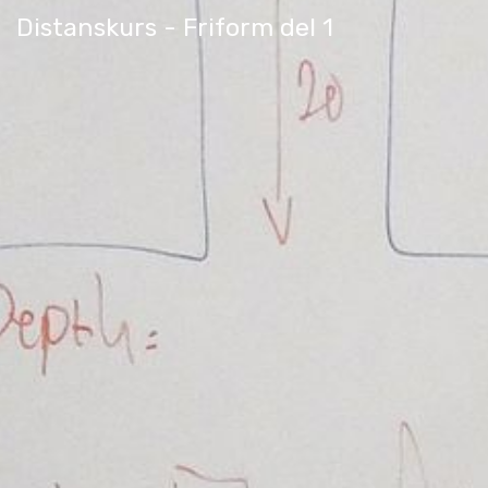
Distanskurs - Friform del 1