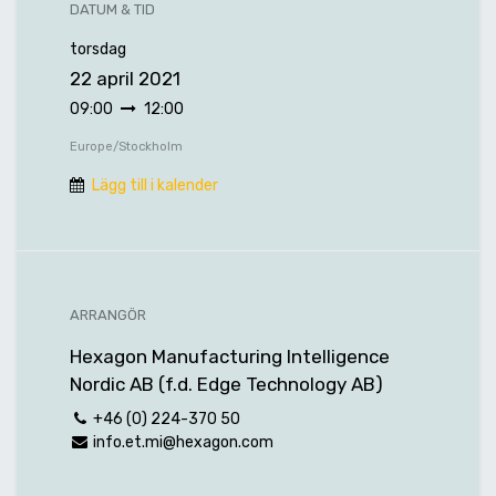
DATUM & TID
torsdag
22 april 2021
09:00
12:00
Europe/Stockholm
Lägg till i kalender
ARRANGÖR
Hexagon Manufacturing Intelligence
Nordic AB (f.d. Edge Technology AB)
+46 (0) 224-370 50
info.et.mi@hexagon.com