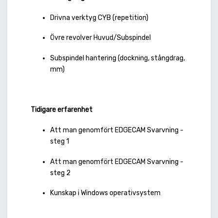
Drivna verktyg CYB (repetition)
Övre revolver Huvud/Subspindel
Subspindel hantering (dockning, stångdrag,
mm)
Tidigare erfarenhet
Att man genomfört EDGECAM Svarvning -
steg 1
Att man genomfört EDGECAM Svarvning -
steg 2
Kunskap i Windows operativsystem