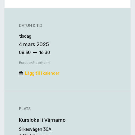
DATUM & TID
tisdag
4 mars 2025
08:30
16:30
Europe/Stockholm
Lägg till i kalender
PLATS
Kurslokal i Värnamo
Silkesvägen 30A