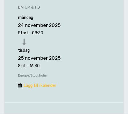
DATUM & TID
måndag
24 november 2025
Start -
08:30
tisdag
25 november 2025
Slut -
16:30
Europe/Stockholm
Lägg till i kalender
PLATS