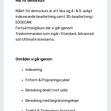
Mål för denna kurs
Målet för denna kurs är att lära sig 4- & 5-axligt
indexerande bearbetning samt 3D-bearbetning i
EDGECAM.
Fortsättningskurs där vi går igenom
fräskommandon som ingår i Standard, Advanced
och Ultimate licenserna.
Områden vi går igenom
Indexering
Friform & Projiceringscykler
Beredning direkt mot solid
Beredning med begränsningslinjer
Toolkit & Technology Assistant