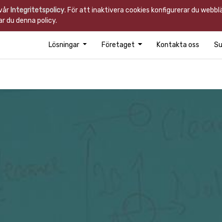
 vår
Integritetspolicy
. För att inaktivera cookies konfigurerar du webb
r du denna policy.
Lösningar
Företaget
Kontakta oss
Su