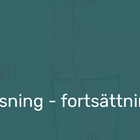
ning - fortsättn