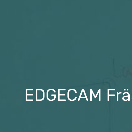
EDGECAM Fräs