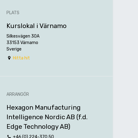
PLATS
Kurslokal i Värnamo
Silkesvägen 30A
33153 Värnamo
Sverige
Hitta hit
ARRANGÖR
Hexagon Manufacturing
Intelligence Nordic AB (f.d.
Edge Technology AB)
+46 (0) 224-370 50