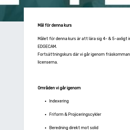
Mål för denna kurs
Målet för denna kurs är att lära sig 4- & 5-axli
EDGECAM.
Fortsättningskurs där vi går igenom fräskomman
licenserna.
Områden vi går igenom
Indexering
Friform & Projiceringscykler
Beredning direkt mot solid