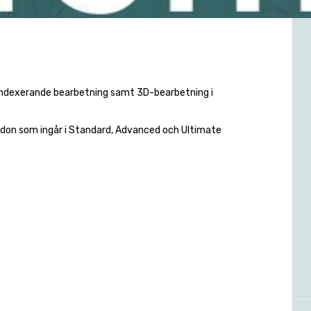
gt indexerande bearbetning samt 3D-bearbetning i
don som ingår i Standard, Advanced och Ultimate