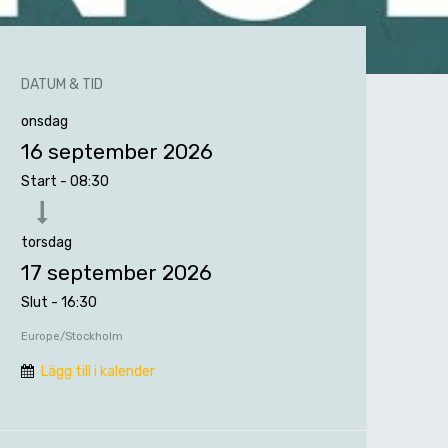
DATUM & TID
onsdag
16 september 2026
Start -
08:30
torsdag
17 september 2026
Slut -
16:30
Europe/Stockholm
Lägg till i kalender