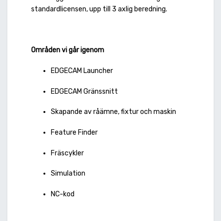
standardlicensen, upp till 3 axlig beredning.
Områden vi går igenom
EDGECAM Launcher
EDGECAM Gränssnitt
Skapande av råämne, fixtur och maskin
Feature Finder
Fräscykler
Simulation
NC-kod