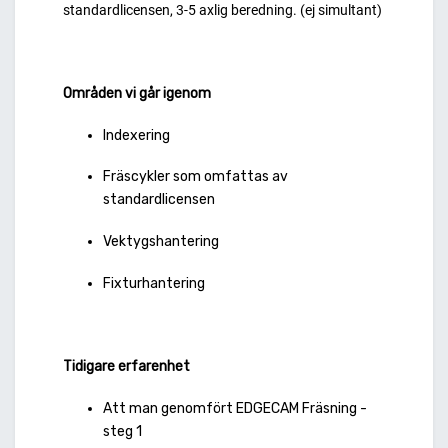
standardlicensen, 3-5 axlig beredning. (ej simultant)
Områden vi går igenom
Indexering
Fräscykler som omfattas av
standardlicensen
Vektygshantering
Fixturhantering
Tidigare erfarenhet
Att man genomfört EDGECAM Fräsning -
steg 1