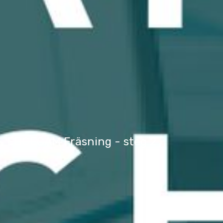
EDGECAM Fräsning - steg 2