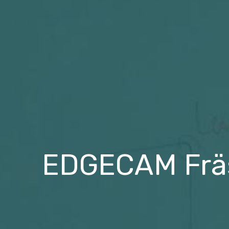
EDGECAM Fräs