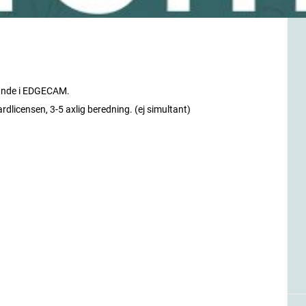
avande i EDGECAM.
icensen, 3-5 axlig beredning. (ej simultant)