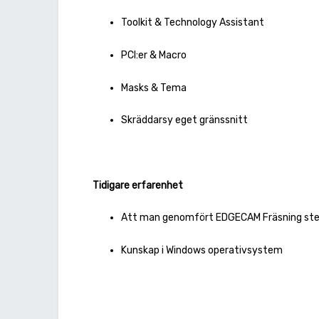
Toolkit & Technology Assistant
PCI:er & Macro
Masks & Tema
Skräddarsy eget gränssnitt
Tidigare erfarenhet
Att man genomfört EDGECAM Fräsning steg
Kunskap i Windows operativsystem