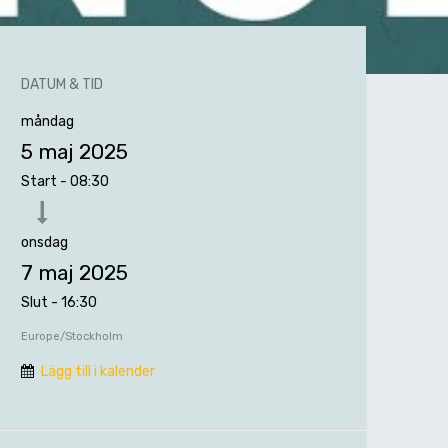
DATUM & TID
måndag
5 maj 2025
Start -
08:30
onsdag
7 maj 2025
Slut -
16:30
Europe/Stockholm
Lägg till i kalender