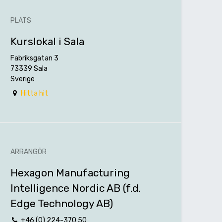
PLATS
Kurslokal i Sala
Fabriksgatan 3
73339 Sala
Sverige
Hitta hit
ARRANGÖR
Hexagon Manufacturing
Intelligence Nordic AB (f.d.
Edge Technology AB)
+46 (0) 224-370 50