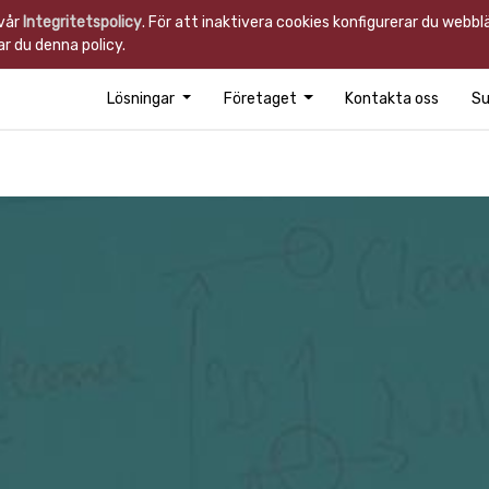
 vår
Integritetspolicy
. För att inaktivera cookies konfigurerar du webb
r du denna policy.
Lösningar
Företaget
Kontakta oss
Su