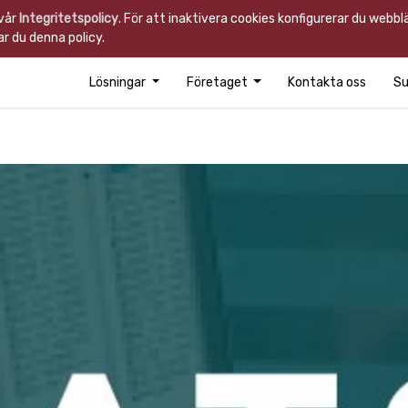
 vår
Integritetspolicy
. För att inaktivera cookies konfigurerar du webb
r du denna policy.
Lösningar
Företaget
Kontakta oss
Su