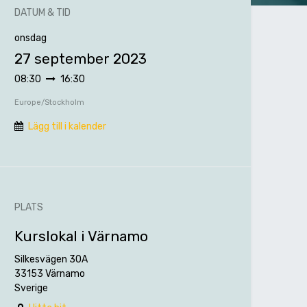
DATUM & TID
onsdag
27 september 2023
08:30
16:30
Europe/Stockholm
Lägg till i kalender
PLATS
Kurslokal i Värnamo
Silkesvägen 30A
33153 Värnamo
Sverige