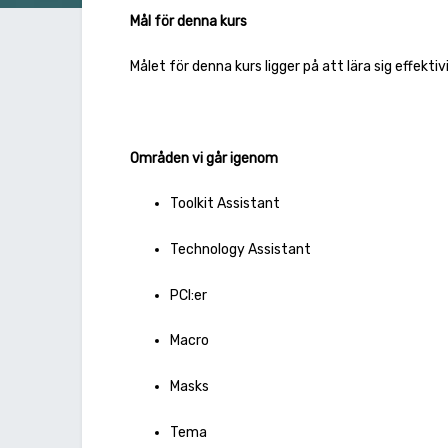
Mål för denna kurs
Målet för denna kurs ligger på att lära sig effek
Områden vi går igenom
Toolkit Assistant
Technology Assistant
PCI:er
Macro
Masks
Tema