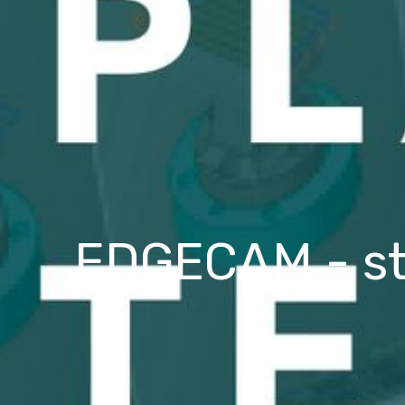
EDGECAM - st