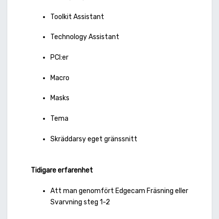
Toolkit Assistant
Technology Assistant
PCI:er
Macro
Masks
Tema
Skräddarsy eget gränssnitt
Tidigare erfarenhet
Att man genomfört Edgecam Fräsning eller
Svarvning steg 1-2