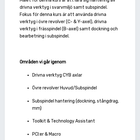
Målet för denna kurs är att lära sig hantering av
drivna verktyg i svarvmiljö samt subspindel.
Fokus för denna kurs är att använda drivna
verktyg i övre revolver (C- & Y-axel), drivna
verktyg i frässpindel (B-axel) samt dockning och
bearbetning i subspindel.
Områden vi går igenom
Drivna verktyg CYB axlar
Övre revolver Huvud/Subspindel
Subspindel hantering (dockning, stångdrag,
mm)
Toolkit & Technology Assistant
PCI:er & Macro