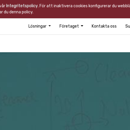
 vår
Integritetspolicy
. För att inaktivera cookies konfigurerar du webb
r du denna policy.
Lösningar
Företaget
Kontakta oss
Su