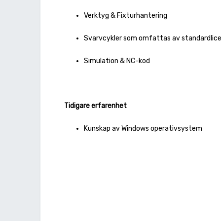
Verktyg & Fixturhantering
Svarvcykler som omfattas av standardlic
Simulation & NC-kod
Tidigare erfarenhet
Kunskap av Windows operativsystem