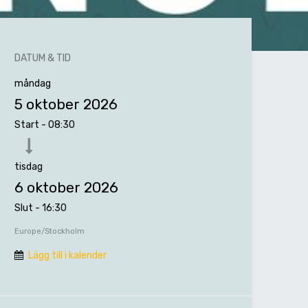
DATUM & TID
måndag
5 oktober 2026
Start -
08:30
tisdag
6 oktober 2026
Slut -
16:30
Europe/Stockholm
Lägg till i kalender