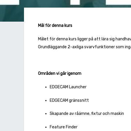
Mål för denna kurs
Målet för denna kurs ligger på att lära sig handh
Grundläggande 2-axliga svarvfunktioner som ingå
Områden vi går igenom
EDGECAM Launcher
EDGECAM gränssnitt
Skapande av råämne, fixtur och maskin
Feature Finder