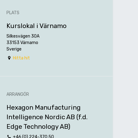
PLATS
Kurslokal i Värnamo
Silkesvägen 30A
33153 Värnamo
Sverige
Hitta hit
ARRANGÖR
Hexagon Manufacturing
Intelligence Nordic AB (f.d.
Edge Technology AB)
+46 (0) 224-370 50