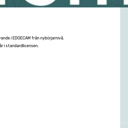
avande i EDGECAM från nybörjarnivå.
r i standardlicensen.