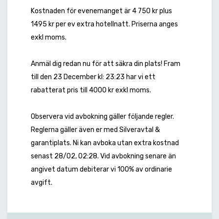
Kostnaden för evenemanget är 4 750 kr plus
1495 kr per ev extra hotellnatt. Priserna anges
exkl moms.
Anmäl dig redan nu för att säkra din plats! Fram
till den 23 December kl: 23:23 har vi ett
rabatterat pris till 4000 kr exkl moms.
Observera vid avbokning gäller följande regler.
Reglerna gäller även er med Silveravtal &
garantiplats. Ni kan avboka utan extra kostnad
senast 28/02, 02:28. Vid avbokning senare än
angivet datum debiterar vi 100% av ordinarie
avgift.