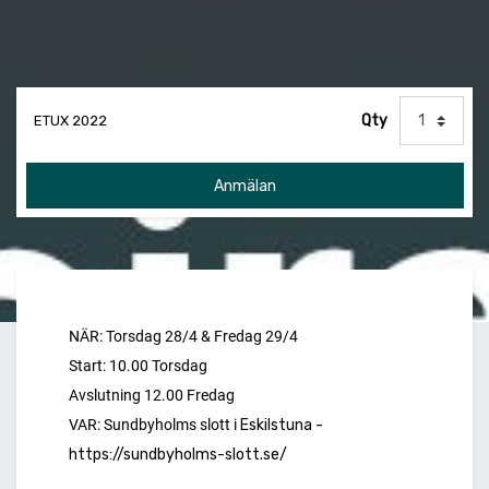
Qty
ETUX 2022
Anmälan
NÄR: Torsdag 28/4 & Fredag 29/4 
Start: 10.00 Torsdag 
Avslutning 12.00 Fredag 
VAR: Sundbyholms slott i 
Eskilstuna - 
https://sundbyholms-slott.se/