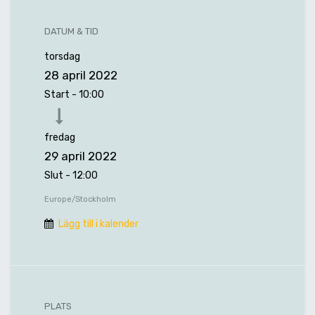
DATUM & TID
torsdag
28 april 2022
Start -
10:00
fredag
29 april 2022
Slut -
12:00
Europe/Stockholm
Lägg till i kalender
PLATS