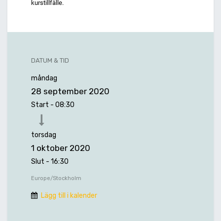
kurstillfälle.
DATUM & TID
måndag
28 september 2020
Start -
08:30
torsdag
1 oktober 2020
Slut -
16:30
Europe/Stockholm
Lägg till i kalender