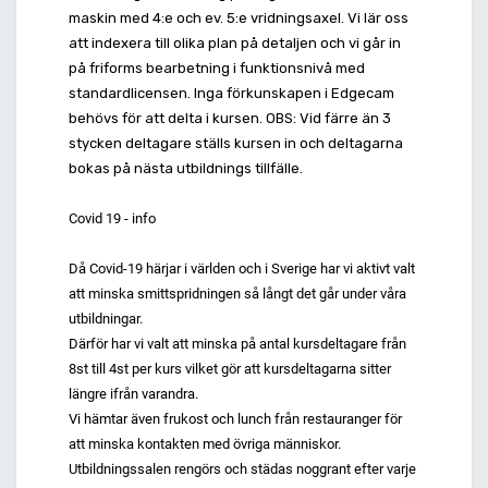
maskin med 4:e och ev. 5:e vridningsaxel. Vi lär oss
att indexera till olika plan på detaljen och vi går in
på friforms bearbetning i funktionsnivå med
standardlicensen. Inga förkunskapen i Edgecam
behövs för att delta i kursen. OBS: Vid färre än 3
stycken deltagare ställs kursen in och deltagarna
bokas på nästa utbildnings tillfälle.
Covid 19 - info
Då Covid-19 härjar i världen och i Sverige har vi aktivt valt
att minska smittspridningen så långt det går under våra
utbildningar.
Därför har vi valt att minska på antal kursdeltagare från
8st till 4st per kurs vilket gör att kursdeltagarna sitter
längre ifrån varandra.
Vi hämtar även frukost och lunch från restauranger för
att minska kontakten med övriga människor.
Utbildningssalen rengörs och städas noggrant efter varje