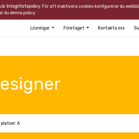
 vår
Integritetspolicy
. För att inaktivera cookies konfigurerar du webb
r du denna policy.
Lösningar
Företaget
Kontakta oss
Su
esigner
 platser: 6