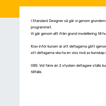
I Standard Designer så går vi genom grundern
programmet.
Vi går genom allt ifrån grund modellering till 
Krav inför kursen är att deltagarna gått igen
att deltagarna ska ha en viss nivå av kunskap 
OBS: Vid färre än 2 stycken deltagare ställs k
tillfälle.