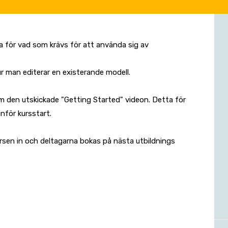
a för vad som krävs för att använda sig av
hur man editerar en existerande modell.
om den utskickade "Getting Started" videon. Detta för
inför kursstart.
ursen in och deltagarna bokas på nästa utbildnings