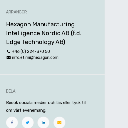
ARRANGÖR
Hexagon Manufacturing
Intelligence Nordic AB (f.d.
Edge Technology AB)
+46 (0) 224-370 50
info.et.mi@hexagon.com
DELA
Besök sociala medier och läs eller tyck till
om vårt evenemang.