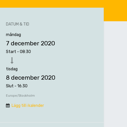
DATUM & TID
måndag
7 december 2020
Start -
08:30
tisdag
8 december 2020
Slut -
16:30
Europe/Stockholm
Lägg till i kalender