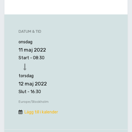
DATUM & TID
onsdag
11 maj 2022
Start -
08:30
torsdag
12 maj 2022
Slut -
16:30
Europe/Stockholm
Lägg till i kalender