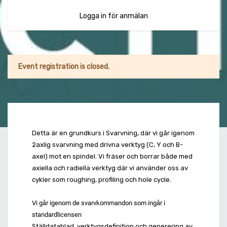
Logga in för anmälan
Event registration is closed.
Detta är en grundkurs i Svarvning, där vi går igenom
2axlig svarvning med
drivna verktyg (C, Y och B-
axel) mot en spindel.
Vi fräser och borrar både med
axiella och radiella verktyg där vi använder oss av
cykler som roughing, profiling och hole cycle.
Vi går igenom de svarvkommandon som ingår i
standardlicensen
Ställdatablad, verktygsdefinition och generering av