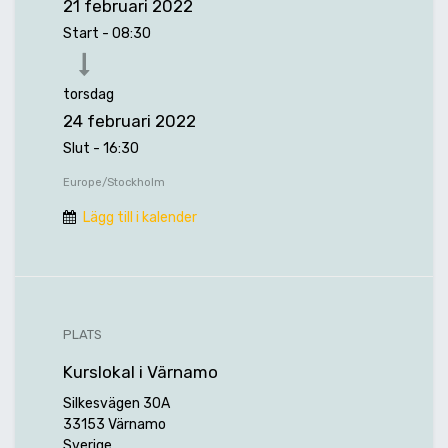
21 februari 2022
Start -
08:30
torsdag
24 februari 2022
Slut -
16:30
Europe/Stockholm
Lägg till i kalender
PLATS
Kurslokal i Värnamo
Silkesvägen 30A
33153 Värnamo
Sverige