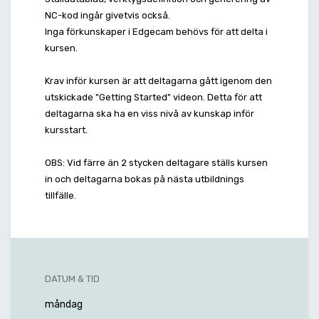
NC-kod ingår givetvis också.
Inga förkunskaper i Edgecam behövs för att delta i
kursen.
Krav inför kursen är att deltagarna gått igenom den
utskickade "Getting Started" videon. Detta för att
deltagarna ska ha en viss nivå av kunskap inför
kursstart.
OBS: Vid färre än 2 stycken deltagare ställs kursen
in och deltagarna bokas på nästa utbildnings
tillfälle.
DATUM & TID
måndag