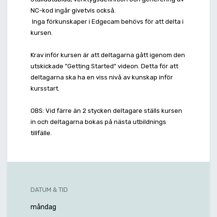
NC-kod ingår givetvis också.
Inga förkunskaper i Edgecam behövs för att delta i
kursen.
Krav inför kursen är att deltagarna gått igenom den
utskickade "Getting Started" videon. Detta för att
deltagarna ska ha en viss nivå av kunskap inför
kursstart.
OBS: Vid färre än 2 stycken deltagare ställs kursen
in och deltagarna bokas på nästa utbildnings
tillfälle.
DATUM & TID
måndag