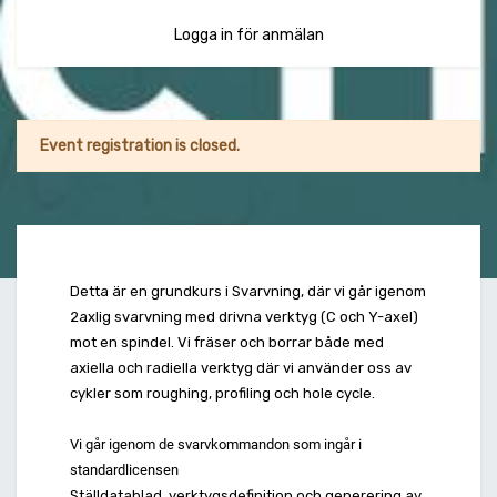
Logga in för anmälan
Event registration is closed.
Detta är en grundkurs i Svarvning, där vi går igenom
2axlig svarvning med
drivna verktyg (C och Y-axel)
mot en spindel. Vi fräser och borrar både med
axiella och radiella verktyg där vi använder oss av
cykler som roughing, profiling och hole cycle.
Vi går igenom de svarvkommandon som ingår i
standardlicensen
Ställdatablad, verktygsdefinition och generering av