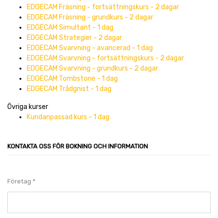
EDGECAM Fräsning - fortsättningskurs - 2 dagar
EDGECAM Fräsning - grundkurs - 2 dagar
EDGECAM Simultant - 1 dag
EDGECAM Strategier - 2 dagar
EDGECAM Svarvning - avancerad - 1 dag
EDGECAM Svarvning - fortsättningskurs - 2 dagar
EDGECAM Svarvning - grundkurs - 2 dagar
EDGECAM Tombstone - 1 dag
EDGECAM Trådgnist - 1 dag
Övriga kurser
Kundanpassad kurs - 1 dag
KONTAKTA OSS FÖR BOKNING OCH INFORMATION
Företag