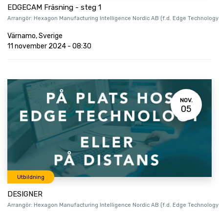
EDGECAM Fräsning - steg 1
Arrangör:
Hexagon Manufacturing Intelligence Nordic AB (f.d. Edge Technology
Värnamo
,
Sverige
11 november 2024
-
08:30
NOV.
05
Utbildning
DESIGNER
Arrangör:
Hexagon Manufacturing Intelligence Nordic AB (f.d. Edge Technology