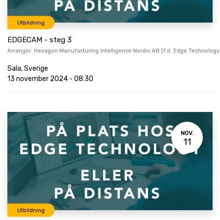
Utbildning
EDGECAM - steg 3
Arrangör:
Hexagon Manufacturing Intelligence Nordic AB (f.d. Edge Technology
Sala
,
Sverige
13 november 2024
-
08:30
NOV.
11
Utbildning