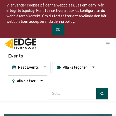
Vi använder cookies på denna webbplats. Läs om dem i vår
Integritetspolicy
. För att inaktivera cookies konfigurerar du
webbläsaren korrekt. Om du fortsätter att använda den här
webbplatsen accepterar du denna policy.
OK
Events
Past Events
Alla kategorier
Alla platser