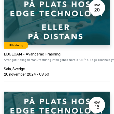
NOV.
20
Utbildning
EDGECAM - Avancerad Fräsning
Arrangör:
Hexagon Manufacturing Intelligence Nordic AB (f.d. Edge Technology
Sala
,
Sverige
20 november 2024
-
08:30
NOV.
18