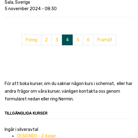
Sala
,
Sverige
5 november 2024
-
08:30
Föreg
2
3
4
5
6
Framåt
För att boka kurser, om du saknar någon kurs i schemat, eller har
andra frågor om våra kurser, vänligen kontakta oss genom
formuläret nedan eller ring Nermin.
TILLGÄNGLIGA KURSER
Ingår i silveravtal
DESIGNER - 2 dagar