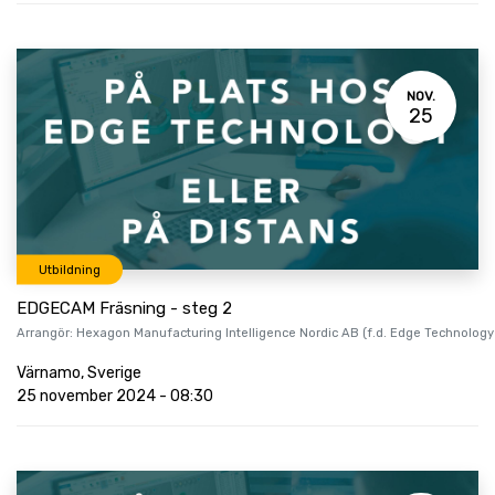
NOV.
25
Utbildning
EDGECAM Fräsning - steg 2
Arrangör:
Hexagon Manufacturing Intelligence Nordic AB (f.d. Edge Technology
Värnamo
,
Sverige
25 november 2024
-
08:30