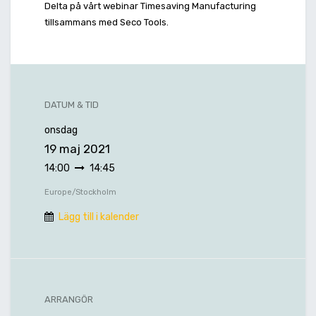
Delta på vårt webinar Timesaving Manufacturing
tillsammans med Seco Tools.
DATUM & TID
onsdag
19 maj 2021
14:00
14:45
Europe/Stockholm
Lägg till i kalender
ARRANGÖR