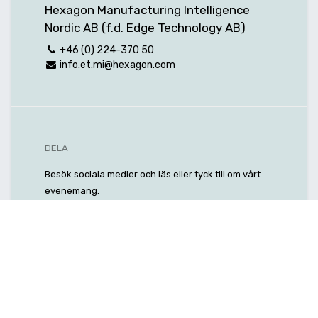
Hexagon Manufacturing Intelligence
Nordic AB (f.d. Edge Technology AB)
+46 (0) 224-370 50
info.et.mi@hexagon.com
DELA
Besök sociala medier och läs eller tyck till om vårt
evenemang.
Hashtag:
#
TimesavingManufacturing