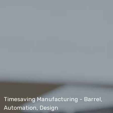
Timesaving Manufacturing - Barrel,
Automation, Design