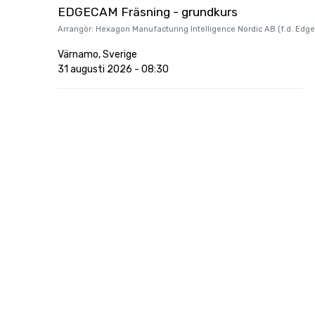
EDGECAM Fräsning - grundkurs
Arrangör:
Hexagon Manufacturing Intelligence Nordic AB (f.d. Edg
Värnamo
,
Sverige
31 augusti 2026
-
08:30