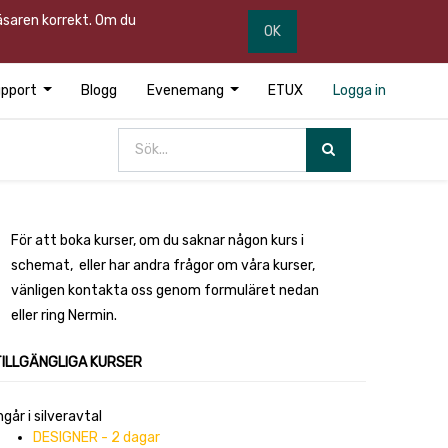
läsaren korrekt. Om du
OK
pport
Blogg
Evenemang
ETUX
Logga in
För att boka kurser, om du saknar någon kurs i
schemat, eller har andra frågor om våra kurser,
vänligen kontakta oss genom formuläret nedan
eller ring Nermin.
TILLGÄNGLIGA KURSER
ngår i silveravtal
DESIGNER - 2 dagar