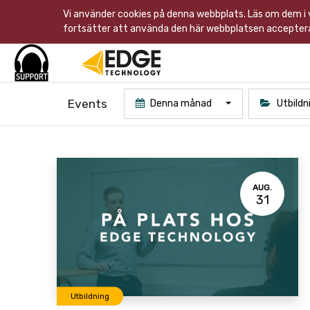
Vi använder cookies på denna webbplats. Läs om dem i
fortsätter att använda den här webbplatsen acceptera
Events
Denna månad
Utbildn
AUG.
31
Utbildning