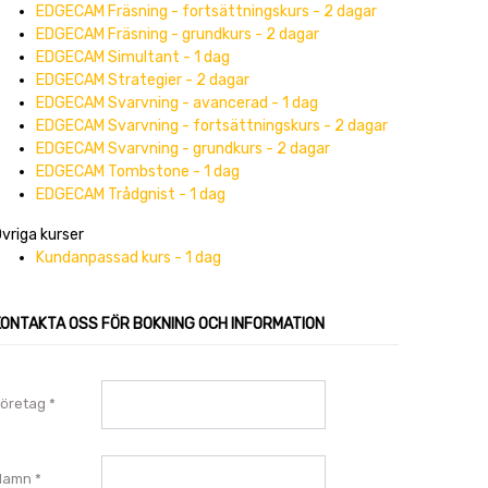
EDGECAM Fräsning - fortsättningskurs - 2 dagar
EDGECAM Fräsning - grundkurs - 2 dagar
EDGECAM Simultant - 1 dag
EDGECAM Strategier - 2 dagar
EDGECAM Svarvning - avancerad - 1 dag
EDGECAM Svarvning - fortsättningskurs - 2 dagar
EDGECAM Svarvning - grundkurs - 2 dagar
EDGECAM Tombstone - 1 dag
EDGECAM Trådgnist - 1 dag
vriga kurser
Kundanpassad kurs - 1 dag
KONTAKTA OSS FÖR BOKNING OCH INFORMATION
öretag
Namn