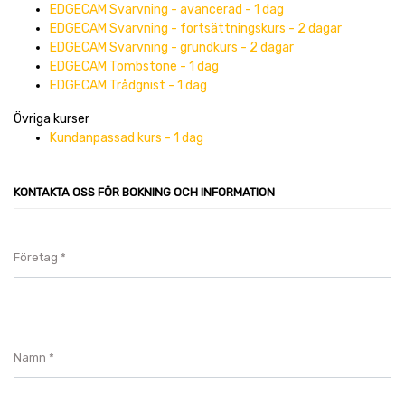
EDGECAM Svarvning - avancerad - 1 dag
EDGECAM Svarvning - fortsättningskurs - 2 dagar
EDGECAM Svarvning - grundkurs - 2 dagar
EDGECAM Tombstone - 1 dag
EDGECAM Trådgnist - 1 dag
Övriga kurser
Kundanpassad kurs - 1 dag
KONTAKTA OSS FÖR BOKNING OCH INFORMATION
Företag
Namn