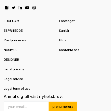
EDGECAM
Företaget
ESPRITEDGE
Karriär
Postprocessor
Etux
NCSIMUL
Kontakta oss
DESIGNER
Legal privacy
Legal advice
Legal term of use
Anmäl dig till vårt nyhetsbrev:
prenumerera