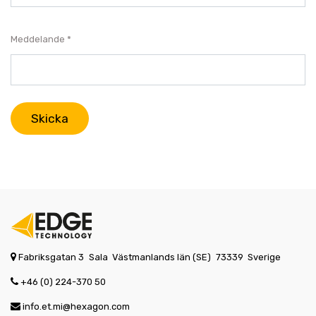
Meddelande
Skicka
Fabriksgatan 3
Sala
Västmanlands län (SE)
73339
Sverige
+46 (0) 224-370 50
info.et.mi@hexagon.com