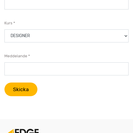
Kurs
Meddelande
Skicka