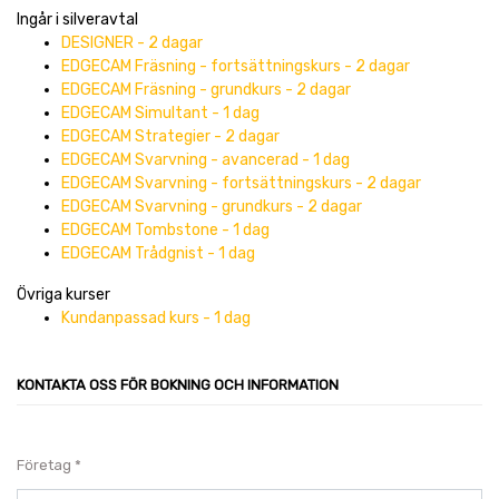
Ingår i silveravtal
DESIGNER - 2 dagar
EDGECAM Fräsning - fortsättningskurs - 2 dagar
EDGECAM Fräsning - grundkurs - 2 dagar
EDGECAM Simultant - 1 dag
EDGECAM Strategier - 2 dagar
EDGECAM Svarvning - avancerad - 1 dag
EDGECAM Svarvning - fortsättningskurs - 2 dagar
EDGECAM Svarvning - grundkurs - 2 dagar
EDGECAM Tombstone - 1 dag
EDGECAM Trådgnist - 1 dag
Övriga kurser
Kundanpassad kurs - 1 dag
KONTAKTA OSS FÖR BOKNING OCH INFORMATION
Företag