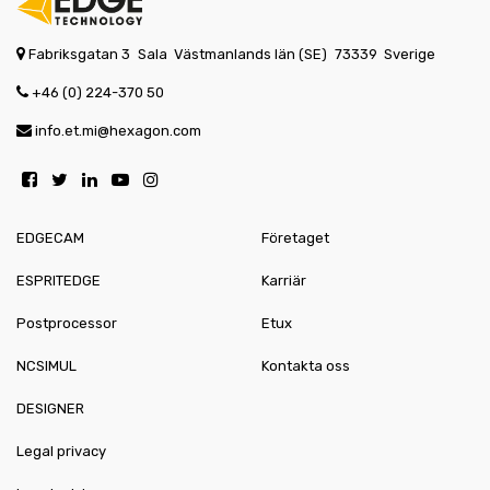
Fabriksgatan 3
Sala
Västmanlands län (SE)
73339
Sverige
+46 (0) 224-370 50
info.et.mi@hexagon.com
EDGECAM
Företaget
ESPRITEDGE
Karriär
Postprocessor
Etux
NCSIMUL
Kontakta oss
DESIGNER
Legal privacy