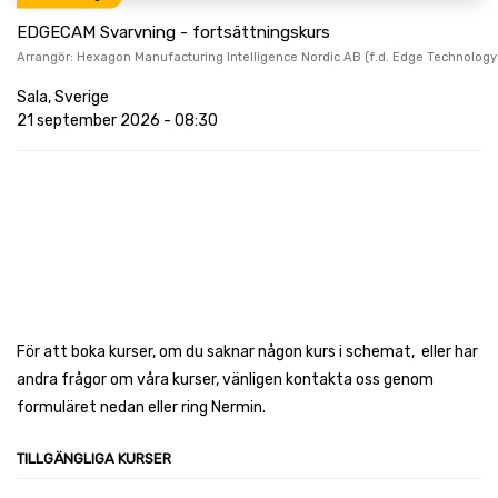
EDGECAM Svarvning - fortsättningskurs
Arrangör:
Hexagon Manufacturing Intelligence Nordic AB (f.d. Edge Technology
Sala
,
Sverige
21 september 2026
-
08:30
För att boka kurser, om du saknar någon kurs i schemat, eller har
andra frågor om våra kurser, vänligen kontakta oss genom
formuläret nedan eller ring Nermin.
TILLGÄNGLIGA KURSER