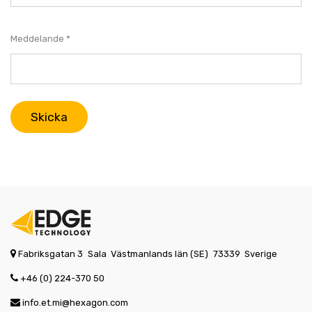
Meddelande
Skicka
Fabriksgatan 3
Sala
Västmanlands län (SE)
73339
Sverige
+46 (0) 224-370 50
info.et.mi@hexagon.com