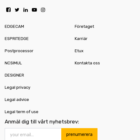
EDGECAM
Företaget
ESPRITEDGE
Karriär
Postprocessor
Etux
NCSIMUL
Kontakta oss
DESIGNER
Legal privacy
Legal advice
Legal term of use
Anmäl dig till vårt nyhetsbrev:
prenumerera