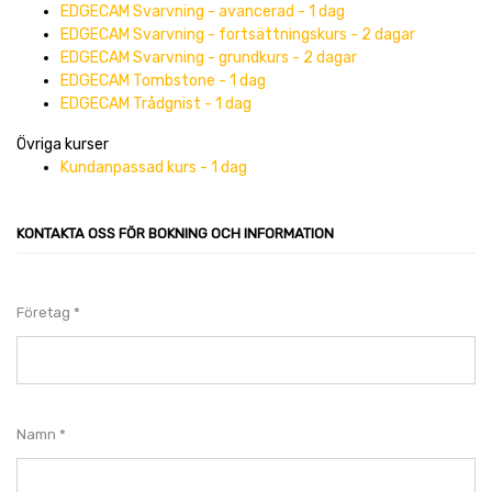
EDGECAM Svarvning - avancerad - 1 dag
EDGECAM Svarvning - fortsättningskurs - 2 dagar
EDGECAM Svarvning - grundkurs - 2 dagar
EDGECAM Tombstone - 1 dag
EDGECAM Trådgnist - 1 dag
Övriga kurser
Kundanpassad kurs - 1 dag
KONTAKTA OSS FÖR BOKNING OCH INFORMATION
Företag
Namn