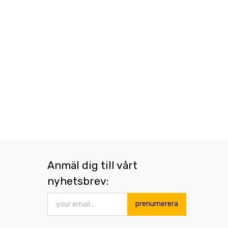
Anmäl dig till vårt
nyhetsbrev:
prenumerera