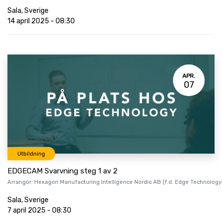
Sala
,
Sverige
14 april 2025
-
08:30
APR.
07
Utbildning
EDGECAM Svarvning steg 1 av 2
Arrangör:
Hexagon Manufacturing Intelligence Nordic AB (f.d. Edge Technology
Sala
,
Sverige
7 april 2025
-
08:30