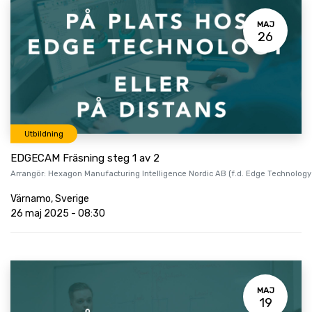
MAJ
26
Utbildning
EDGECAM Fräsning steg 1 av 2
Arrangör:
Hexagon Manufacturing Intelligence Nordic AB (f.d. Edge Technology
Värnamo
,
Sverige
26 maj 2025
-
08:30
MAJ
19