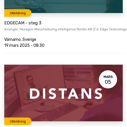
Utbildning
EDGECAM - steg 3
Arrangör:
Hexagon Manufacturing Intelligence Nordic AB (f.d. Edge Technology
Värnamo
,
Sverige
19 mars 2025
-
08:30
MARS
05
Utbildning