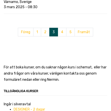
Värnamo
,
Sverige
3 mars 2025
-
08:30
Föreg
1
2
3
4
5
Framåt
För att boka kurser, om du saknar någon kurs i schemat, eller har
andra frågor om våra kurser, vänligen kontakta oss genom
formuläret nedan eller ring Nermin.
TILLGÄNGLIGA KURSER
Ingår i silveravtal
DESIGNER - 2 dagar