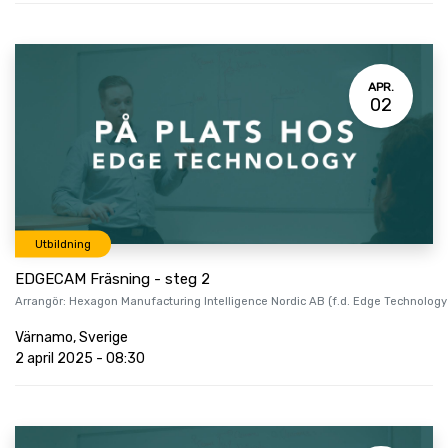
APR.
02
Utbildning
EDGECAM Fräsning - steg 2
Arrangör:
Hexagon Manufacturing Intelligence Nordic AB (f.d. Edge Technology
Värnamo
,
Sverige
2 april 2025
-
08:30