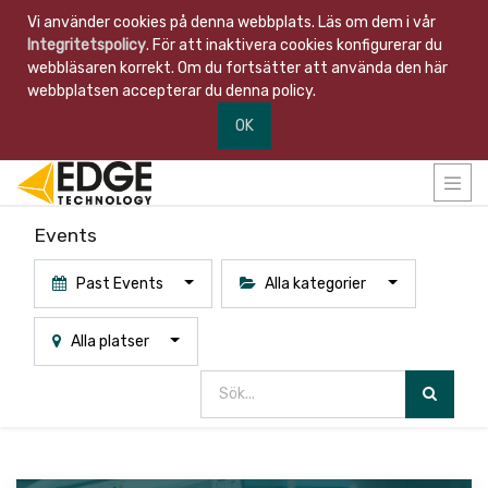
Vi använder cookies på denna webbplats. Läs om dem i vår
Integritetspolicy
. För att inaktivera cookies konfigurerar du
webbläsaren korrekt. Om du fortsätter att använda den här
webbplatsen accepterar du denna policy.
OK
Events
Past Events
Alla kategorier
Alla platser