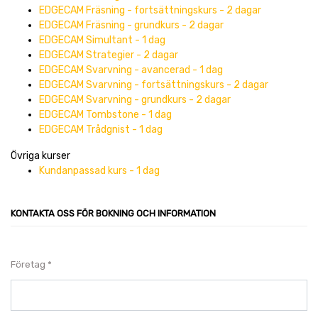
EDGECAM Fräsning - fortsättningskurs - 2 dagar
EDGECAM Fräsning - grundkurs - 2 dagar
EDGECAM Simultant - 1 dag
EDGECAM Strategier - 2 dagar
EDGECAM Svarvning - avancerad - 1 dag
EDGECAM Svarvning - fortsättningskurs - 2 dagar
EDGECAM Svarvning - grundkurs - 2 dagar
EDGECAM Tombstone - 1 dag
EDGECAM Trådgnist - 1 dag
Övriga kurser
Kundanpassad kurs - 1 dag
KONTAKTA OSS FÖR BOKNING OCH INFORMATION
Företag