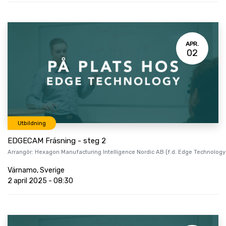
APR.
02
Utbildning
EDGECAM Fräsning - steg 2
Arrangör:
Hexagon Manufacturing Intelligence Nordic AB (f.d. Edge Technology
Värnamo
,
Sverige
2 april 2025
-
08:30