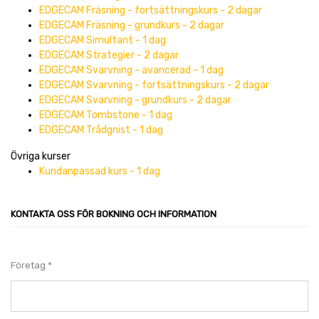
EDGECAM Fräsning - fortsättningskurs - 2 dagar
EDGECAM Fräsning - grundkurs - 2 dagar
EDGECAM Simultant - 1 dag
EDGECAM Strategier - 2 dagar
EDGECAM Svarvning - avancerad - 1 dag
EDGECAM Svarvning - fortsättningskurs - 2 dagar
EDGECAM Svarvning - grundkurs - 2 dagar
EDGECAM Tombstone - 1 dag
EDGECAM Trådgnist - 1 dag
Övriga kurser
Kundanpassad kurs - 1 dag
KONTAKTA OSS FÖR BOKNING OCH INFORMATION
Företag