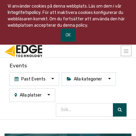
Vi använder cookies på denna webbplats. Läs om dem i vår
Integritetspolicy
. För att inaktivera cookies konfigurerar du
webbläsaren korrekt. Om du fortsätter att använda den här
webbplatsen accepterar du denna policy.
OK
Events
Past Events
Alla kategorier
Alla platser