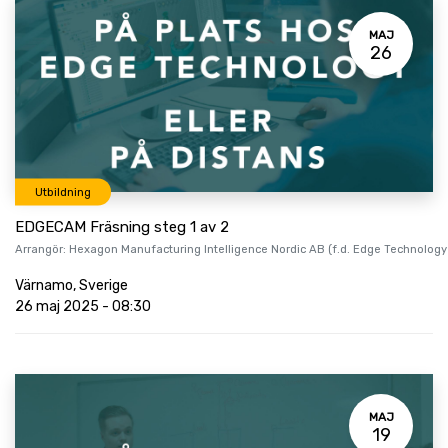
MAJ
26
Utbildning
EDGECAM Fräsning steg 1 av 2
Arrangör:
Hexagon Manufacturing Intelligence Nordic AB (f.d. Edge Technology
Värnamo
,
Sverige
26 maj 2025
-
08:30
MAJ
19