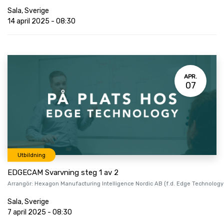
Sala
,
Sverige
14 april 2025
-
08:30
APR.
07
Utbildning
EDGECAM Svarvning steg 1 av 2
Arrangör:
Hexagon Manufacturing Intelligence Nordic AB (f.d. Edge Technology
Sala
,
Sverige
7 april 2025
-
08:30