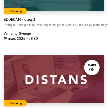
Utbildning
EDGECAM - steg 3
Arrangör:
Hexagon Manufacturing Intelligence Nordic AB (f.d. Edge Technology
Värnamo
,
Sverige
19 mars 2025
-
08:30
MARS
05
Utbildning