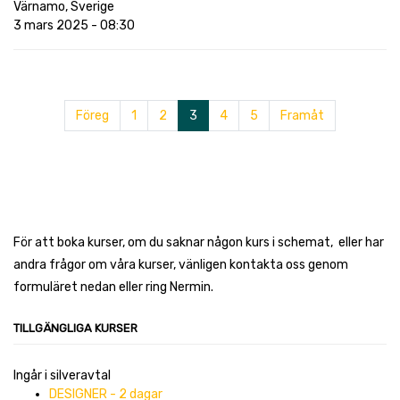
Värnamo
,
Sverige
3 mars 2025
-
08:30
Föreg
1
2
3
4
5
Framåt
För att boka kurser, om du saknar någon kurs i schemat, eller har
andra frågor om våra kurser, vänligen kontakta oss genom
formuläret nedan eller ring Nermin.
TILLGÄNGLIGA KURSER
Ingår i silveravtal
DESIGNER - 2 dagar