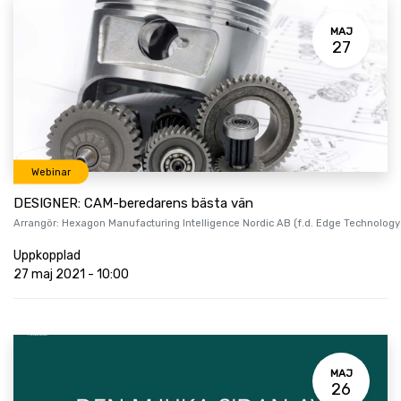
MAJ
27
Webinar
DESIGNER: CAM-beredarens bästa vän
Arrangör:
Hexagon Manufacturing Intelligence Nordic AB (f.d. Edge Technology
Uppkopplad
27 maj 2021
-
10:00
MAJ
26