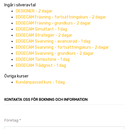
Ingår i silveravtal
DESIGNER - 2 dagar
EDGECAM Fräsning - fortsättningskurs - 2 dagar
EDGECAM Fräsning - grundkurs - 2 dagar
EDGECAM Simultant - 1 dag
EDGECAM Strategier - 2 dagar
EDGECAM Svarvning - avancerad - 1 dag
EDGECAM Svarvning - fortsättningskurs - 2 dagar
EDGECAM Svarvning - grundkurs - 2 dagar
EDGECAM Tombstone - 1 dag
EDGECAM Trådgnist - 1 dag
Övriga kurser
Kundanpassad kurs - 1 dag
KONTAKTA OSS FÖR BOKNING OCH INFORMATION
Företag