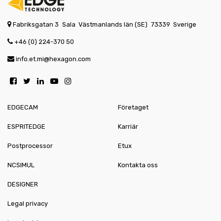
Fabriksgatan 3
Sala
Västmanlands län (SE)
73339
Sverige
+46 (0) 224-370 50
info.et.mi@hexagon.com
EDGECAM
Företaget
ESPRITEDGE
Karriär
Postprocessor
Etux
NCSIMUL
Kontakta oss
DESIGNER
Legal privacy