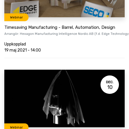
Webinar
Timesaving Manufacturing - Barrel, Automation, Design
Arrangör:
Hexagon Manufacturing Intelligence Nordic AB (f.d. Edge Technology
Uppkopplad
19 maj 2021
-
14:00
DEC.
10
Webinar