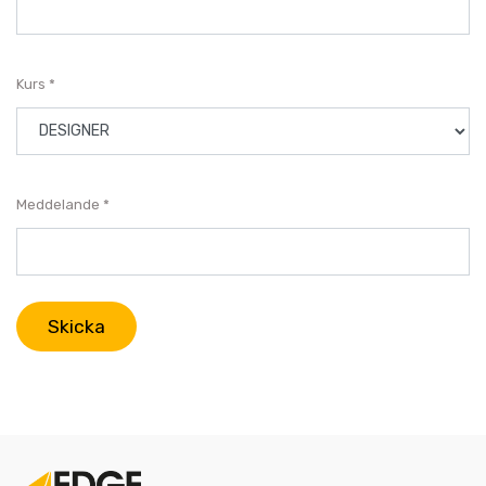
Kurs
Meddelande
Skicka