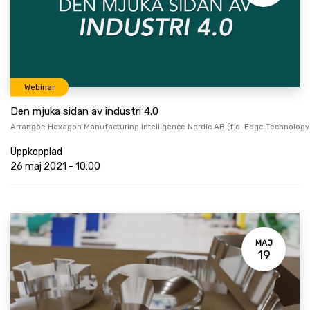
Webinar
Den mjuka sidan av industri 4.0
Arrangör:
Hexagon Manufacturing Intelligence Nordic AB (f.d. Edge Technology
Uppkopplad
26 maj 2021
-
10:00
MAJ
19